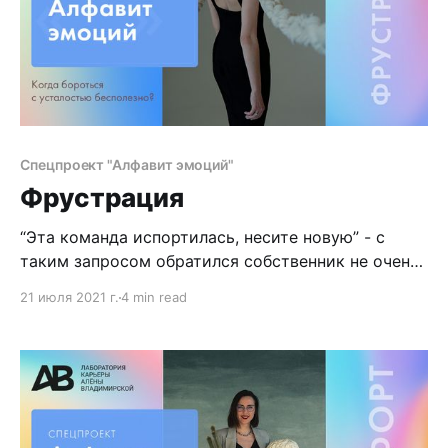
Спецпроект "Алфавит эмоций"
Фрустрация
“Эта команда испортилась, несите новую” - с
таким запросом обратился собственник не очень
крупной, но крепко стоящей на ногах
21 июля 2021 г.
4 min read
производственной компании.