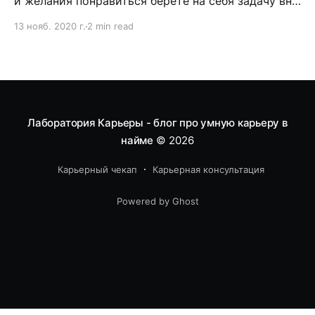
и желания понравиться берете на себя задачу вне
основного функционала
13 нояб. 2020 г.
2 min read
Лаборатория Карьеры - блог про умную карьеру в
найме
© 2026
Карьерный чекап
Карьерная консультация
Powered by Ghost