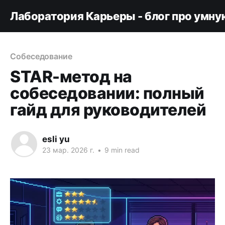
Лаборатория Карьеры - блог про умну
Собеседование
STAR-метод на
собеседовании: полный
гайд для руководителей
esli yu
23 мар. 2026 г.
•
9 min read