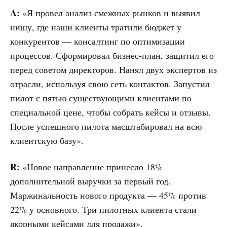
A:
«Я провел анализ смежных рынков и выявил
нишу, где наши клиенты тратили бюджет у
конкурентов — консалтинг по оптимизации
процессов. Сформировал бизнес-план, защитил его
перед советом директоров. Нанял двух экспертов из
отрасли, используя свою сеть контактов. Запустил
пилот с пятью существующими клиентами по
специальной цене, чтобы собрать кейсы и отзывы.
После успешного пилота масштабировал на всю
клиентскую базу».
R:
«Новое направление принесло 18%
дополнительной выручки за первый год.
Маржинальность нового продукта — 45% против
22% у основного. Три пилотных клиента стали
якорными кейсами для продажи».