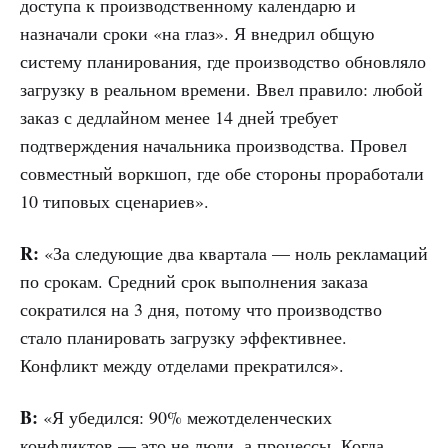
доступа к производственному календарю и
назначали сроки «на глаз». Я внедрил общую
систему планирования, где производство обновляло
загрузку в реальном времени. Ввел правило: любой
заказ с дедлайном менее 14 дней требует
подтверждения начальника производства. Провел
совместный воркшоп, где обе стороны проработали
10 типовых сценариев».
R:
«За следующие два квартала — ноль рекламаций
по срокам. Средний срок выполнения заказа
сократился на 3 дня, потому что производство
стало планировать загрузку эффективнее.
Конфликт между отделами прекратился».
B:
«Я убедился: 90% межотделенческих
конфликтов — это не люди, а процессы. Когда