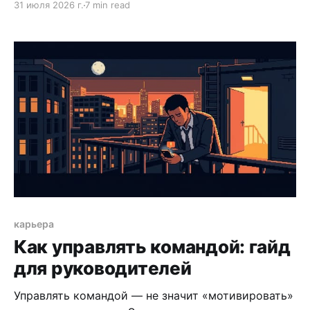
31 июля 2026 г.
7 min read
провести разговор и что делать после.
карьера
Как управлять командой: гайд
для руководителей
Управлять командой — не значит «мотивировать»