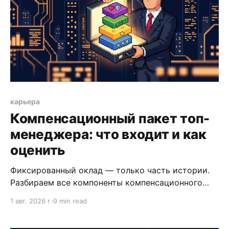
карьера
Компенсационный пакет топ-
менеджера: что входит и как
оценить
Фиксированный оклад — только часть истории.
Разбираем все компоненты компенсационного
пакета топ-менеджера и объясняем, как оценить
1 авг. 2026 г.
9 min read
пакет целиком, а не по одной цифре.