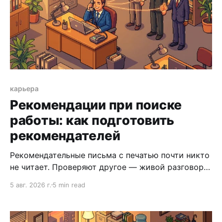
карьера
Рекомендации при поиске
работы: как подготовить
рекомендателей
Рекомендательные письма с печатью почти никто
не читает. Проверяют другое — живой разговор с
теми, кто с вами работал. Разбираем, кого
5 авг. 2026 г.
5 min read
выбрать в рекомендатели и как их подготовить.