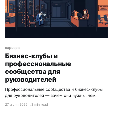
карьера
Бизнес-клубы и
профессиональные
сообщества для
руководителей
Профессиональные сообщества и бизнес-клубы
для руководителей — зачем они нужны, чем
отличаются форматы и как использовать
27 июля 2026 г.
8 min read
нетворкинг как инструмент карьерной стратегии.