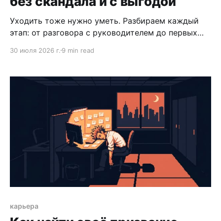
без скандала и с выгодой
Уходить тоже нужно уметь. Разбираем каждый
этап: от разговора с руководителем до первых
шагов на рынке — так, чтобы выйти с тем, что
30 июля 2026 г.
9 min read
зарабатывали годами.
карьера