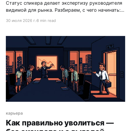
Статус спикера делает экспертизу руководителя
видимой для рынка. Разбираем, с чего начинать:
как найти тему, написать заявку и подготовить
30 июля 2026 г.
8 min read
первое выступление.
карьера
Как правильно уволиться —