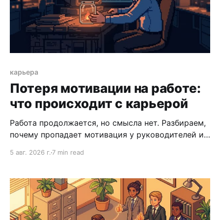
карьера
Потеря мотивации на работе:
что происходит с карьерой
Работа продолжается, но смысла нет. Разбираем,
почему пропадает мотивация у руководителей и
что за этим стоит с точки зрения карьеры.
5 авг. 2026 г.
7 min read