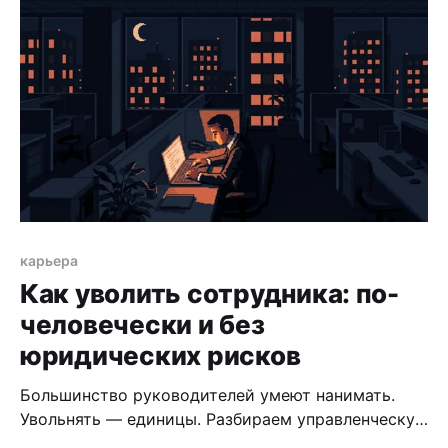
карьера
Как уволить сотрудника: по-
человечески и без
юридических рисков
Большинство руководителей умеют нанимать.
Увольнять — единицы. Разбираем управленческую
сторону: когда решение уже принято, как