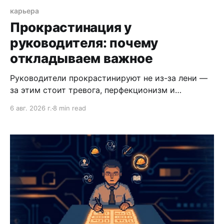
карьера
Прокрастинация у
руководителя: почему
откладываем важное
Руководители прокрастинируют не из-за лени —
за этим стоит тревога, перфекционизм и
неопределенность в приоритетах. Разбираем
6 авг. 2026 г.
8 min read
механизм и способы его преодолеть.