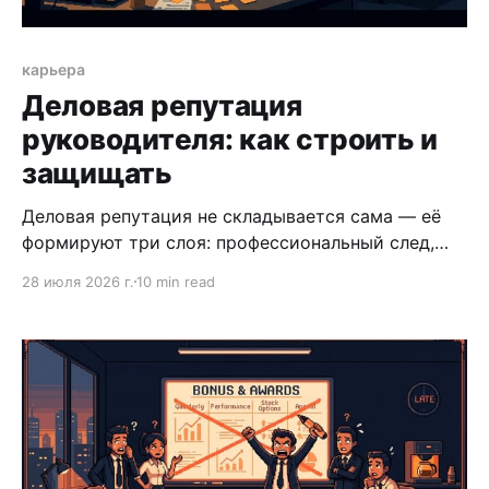
карьера
Деловая репутация
руководителя: как строить и
защищать
Деловая репутация не складывается сама — её
формируют три слоя: профессиональный след,
коммуникационный стиль и публичное
28 июля 2026 г.
10 min read
присутствие. Разбираем, как управлять каждым
из них.