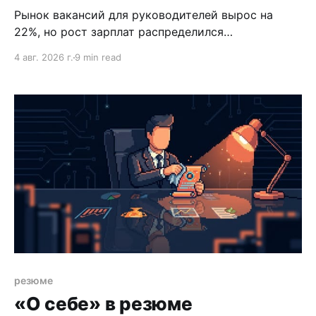
Рынок вакансий для руководителей вырос на
22%, но рост зарплат распределился
неравномерно. Разбираем, кто вырос, кто просел
4 авг. 2026 г.
9 min read
и что это значит для карьерных решений.
резюме
«О себе» в резюме