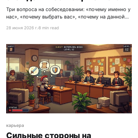
Три вопроса на собеседовании: «почему именно у
нас», «почему выбрать вас», «почему на данной
должности». Формулы, примеры для топов и
28 июня 2026 г.
8 min read
линейных, антипримеры «так не надо».
карьера
Сильные стороны на