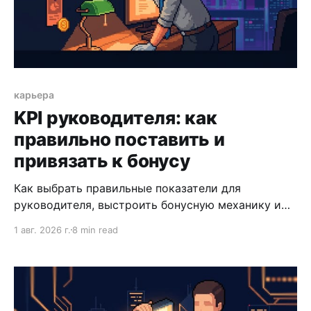
карьера
KPI руководителя: как
правильно поставить и
привязать к бонусу
Как выбрать правильные показатели для
руководителя, выстроить бонусную механику и
избежать ошибок, которые превращают систему
1 авг. 2026 г.
8 min read
KPI в ежегодный ритуал.