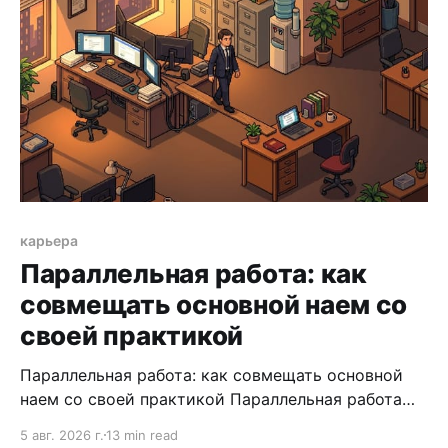
карьера
Параллельная работа: как
совмещать основной наем со
своей практикой
Параллельная работа: как совмещать основной
наем со своей практикой Параллельная работа
выглядит логичным шагом для руководителя,
5 авг. 2026 г.
13 min read
который уперся в потолок внутри компании.