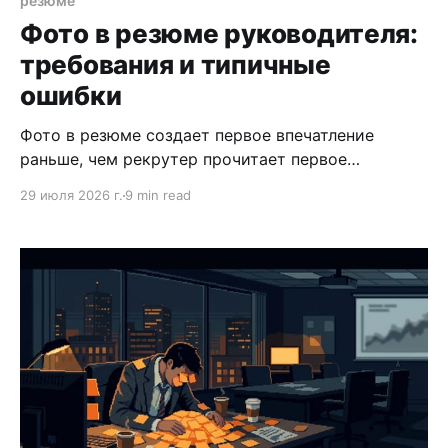
резюме
Фото в резюме руководителя:
требования и типичные
ошибки
Фото в резюме создает первое впечатление
раньше, чем рекрутер прочитает первое
предложение. Разбираем требования и ошибки,
29 июля 2026 г.
9 min read
которые встречаются чаще всего.