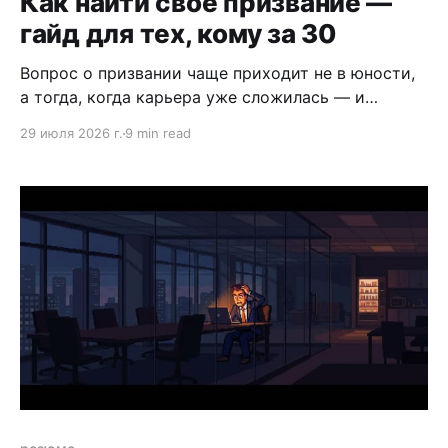
Как найти своё призвание —
гайд для тех, кому за 30
Вопрос о призвании чаще приходит не в юности,
а тогда, когда карьера уже сложилась — и
почему-то не наполняет. Разбираем, как найти
29 июля 2026 г.
9 min read
ответ с опорой на реальный опыт, а не на
абстрактные советы.