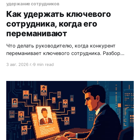
удержание сотрудников
Как удержать ключевого
сотрудника, когда его
переманивают
Что делать руководителю, когда конкурент
переманивает ключевого сотрудника. Разбор
инструментов удержания — от первого разговора
3 авг. 2026 г.
9 min read
до системной работы с командой.