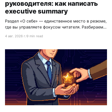
руководителя: как написать
executive summary
Раздел «О себе» — единственное место в резюме,
где вы управляете фокусом читателя. Разбираем,
как написать executive summary, который
4 авг. 2026 г.
9 min read
работает.