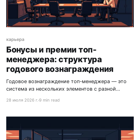
карьера
Бонусы и премии топ-
менеджера: структура
годового вознаграждения
Годовое вознаграждение топ-менеджера — это
система из нескольких элементов с разной
природой и рисками. Разбираем структуру,
28 июля 2026 г.
9 min read
механику бонусов и что проверять до подписания
контракта.