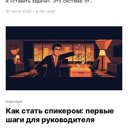
и «ставить задачи». Это система: от
прозрачности целей до делегирования и сложных
30 июля 2026 г.
9 min read
разговоров, которые руководители откладывают
слишком долго.
карьера
Как стать спикером: первые
шаги для руководителя