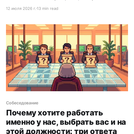
говорят нанимателю. Разбираем, что писать, как
12 июля 2026 г.
13 min read
структурировать и как избежать типичных
ошибок.
Собеседование
Почему хотите работать
именно у нас, выбрать вас и на
этой должности: три ответа