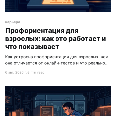
карьера
Профориентация для
взрослых: как это работает и
что показывает
Как устроена профориентация для взрослых, чем
она отличается от онлайн-тестов и что реально
получает руководитель после карьерной
6 авг. 2026 г.
8 min read
диагностики.