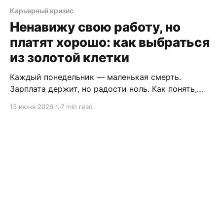
Карьерный кризис
Ненавижу свою работу, но
платят хорошо: как выбраться
из золотой клетки
Каждый понедельник — маленькая смерть.
Зарплата держит, но радости ноль. Как понять,
что стоит за «ненавижу», и выбраться без потерь.
13 июня 2026 г.
7 min read