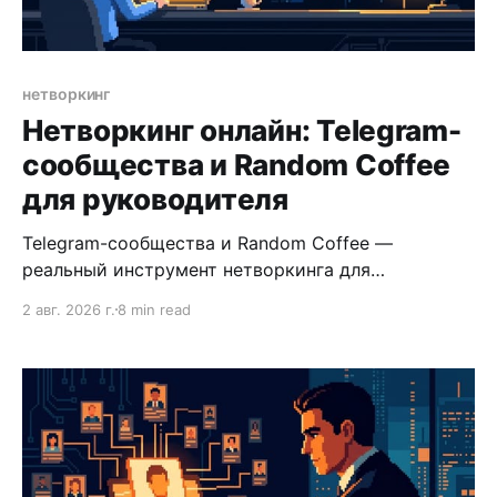
нетворкинг
Нетворкинг онлайн: Telegram-
сообщества и Random Coffee
для руководителя
Telegram-сообщества и Random Coffee —
реальный инструмент нетворкинга для
руководителя. Как выбрать сообщества, стать
2 авг. 2026 г.
8 min read
заметным участником и поддерживать связи без
лишних усилий.