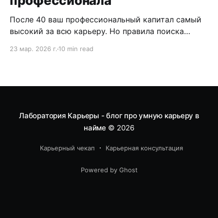
профессионала
После 40 ваш профессиональный капитал самый
высокий за всю карьеру. Но правила поиска
работы на этом уровне другие — и большинство
23 мар. 2026 г.
10 min read
кандидатов их не знают.
Лаборатория Карьеры - блог про умную карьеру в
найме
© 2026
Карьерный чекап
Карьерная консультация
Powered by Ghost