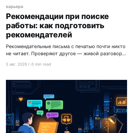
карьера
Рекомендации при поиске
работы: как подготовить
рекомендателей
Рекомендательные письма с печатью почти никто
не читает. Проверяют другое — живой разговор с
теми, кто с вами работал. Разбираем, кого
5 авг. 2026 г.
5 min read
выбрать в рекомендатели и как их подготовить.