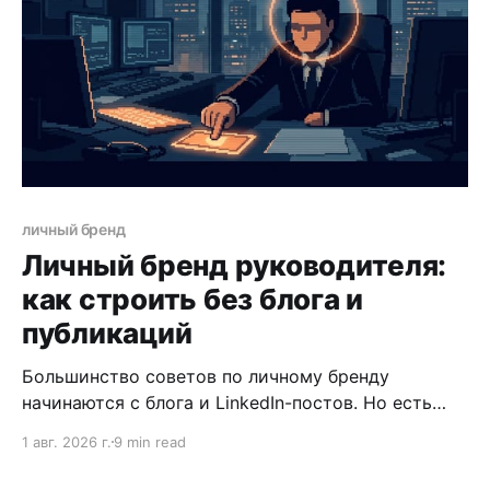
личный бренд
Личный бренд руководителя:
как строить без блога и
публикаций
Большинство советов по личному бренду
начинаются с блога и LinkedIn-постов. Но есть
другой путь — через репутацию результата,
1 авг. 2026 г.
9 min read
рекомендательную базу и точное
позиционирование.