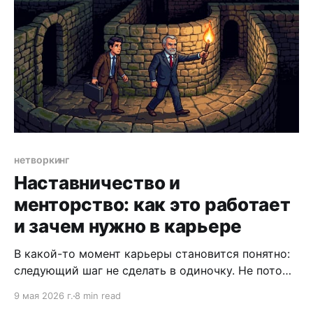
нетворкинг
Наставничество и
менторство: как это работает
и зачем нужно в карьере
В какой-то момент карьеры становится понятно:
следующий шаг не сделать в одиночку. Не потому
что не хватает квалификации — а потому что не
9 мая 2026 г.
8 min read
видишь, куда именно шагать. Не знаешь, как