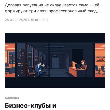
Деловая репутация не складывается сама — её
формируют три слоя: профессиональный след,
коммуникационный стиль и публичное
28 июля 2026 г.
10 min read
присутствие. Разбираем, как управлять каждым
из них.
карьера
Бизнес-клубы и