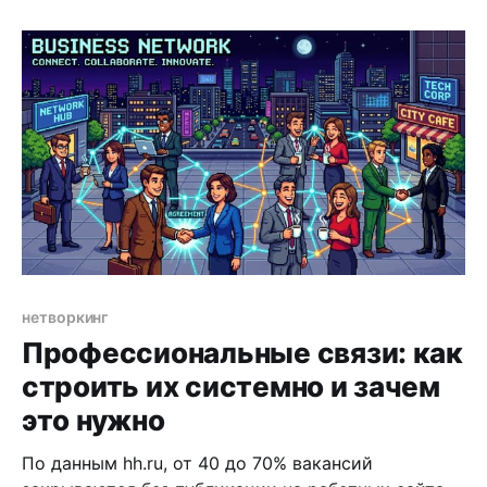
устроена среда на уровень выше. Не понимаешь,
какие ошибки дорого обходятся тем, кто уже
прошёл этот путь. Именно здесь появляется
нетворкинг
Профессиональные связи: как
строить их системно и зачем
это нужно
По данным hh.ru, от 40 до 70% вакансий