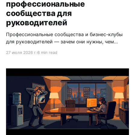
профессиональные
сообщества для
руководителей
Профессиональные сообщества и бизнес-клубы
для руководителей — зачем они нужны, чем
отличаются форматы и как использовать
27 июля 2026 г.
8 min read
нетворкинг как инструмент карьерной стратегии.