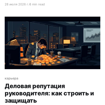
выбирать конференции, работать на них и что
28 июля 2026 г.
8 min read
делать в первые 48 часов после.
карьера
Деловая репутация
руководителя: как строить и
защищать