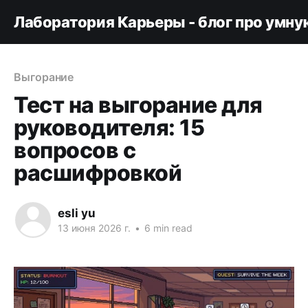
Лаборатория Карьеры - блог про умну
Выгорание
Тест на выгорание для
руководителя: 15
вопросов с
расшифровкой
esli yu
13 июня 2026 г.
•
6 min read