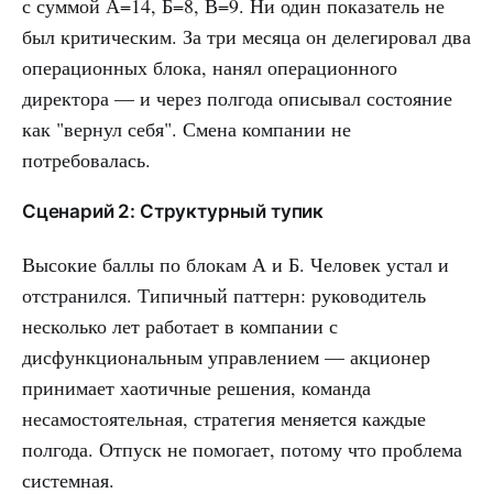
с суммой А=14, Б=8, В=9. Ни один показатель не
был критическим. За три месяца он делегировал два
операционных блока, нанял операционного
директора — и через полгода описывал состояние
как "вернул себя". Смена компании не
потребовалась.
Сценарий 2: Структурный тупик
Высокие баллы по блокам А и Б. Человек устал и
отстранился. Типичный паттерн: руководитель
несколько лет работает в компании с
дисфункциональным управлением — акционер
принимает хаотичные решения, команда
несамостоятельная, стратегия меняется каждые
полгода. Отпуск не помогает, потому что проблема
системная.