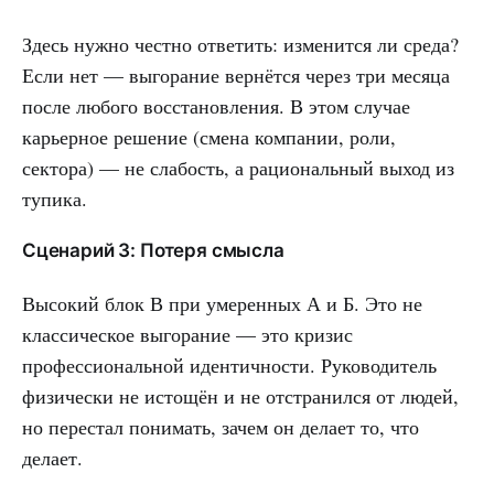
Здесь нужно честно ответить: изменится ли среда?
Если нет — выгорание вернётся через три месяца
после любого восстановления. В этом случае
карьерное решение (смена компании, роли,
сектора) — не слабость, а рациональный выход из
тупика.
Сценарий 3: Потеря смысла
Высокий блок В при умеренных А и Б. Это не
классическое выгорание — это кризис
профессиональной идентичности. Руководитель
физически не истощён и не отстранился от людей,
но перестал понимать, зачем он делает то, что
делает.