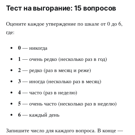
Тест на выгорание: 15 вопросов
Оцените каждое утверждение по шкале от 0 до 6,
где:
0
— никогда
1
— очень редко (несколько раз в год)
2
— редко (раз в месяц и реже)
3
— иногда (несколько раз в месяц)
4
— часто (раз в неделю)
5
— очень часто (несколько раз в неделю)
6
— каждый день
Запишите число для каждого вопроса. В конце —