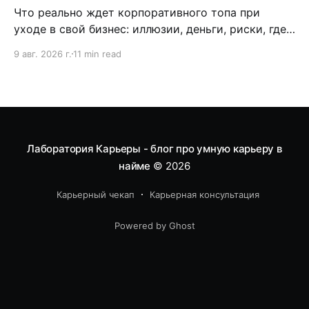
Что реально ждет корпоративного топа при
уходе в свой бизнес: иллюзии, деньги, риски, где
опыт помогает и где мешает, промежуточные
9 авг. 2026 г.
11 min read
модели перехода.
Лаборатория Карьеры - блог про умную карьеру в
найме
© 2026
Карьерный чекап
Карьерная консультация
Powered by Ghost