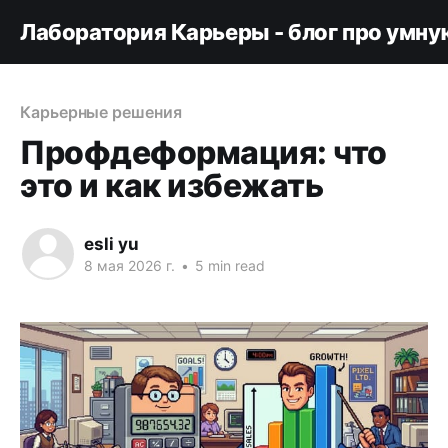
Лаборатория Карьеры - блог про умну
Карьерные решения
Профдеформация: что
это и как избежать
esli yu
8 мая 2026 г.
•
5 min read