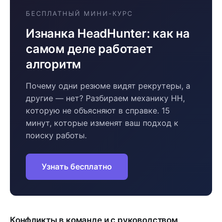
БЕСПЛАТНЫЙ МИНИ-КУРС
Изнанка HeadHunter: как на
самом деле работает
алгоритм
Почему одни резюме видят рекрутеры, а
другие — нет? Разбираем механику HH,
которую не объясняют в справке. 15
минут, которые изменят ваш подход к
поиску работы.
Узнать бесплатно
Конфликты в команде и с руководством