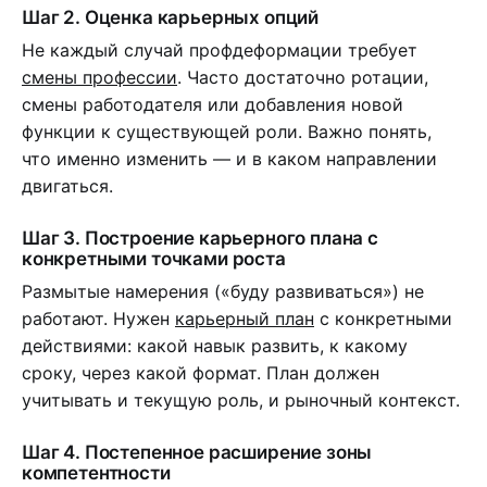
Шаг 2. Оценка карьерных опций
Не каждый случай профдеформации требует
смены профессии
. Часто достаточно ротации,
смены работодателя или добавления новой
функции к существующей роли. Важно понять,
что именно изменить — и в каком направлении
двигаться.
Шаг 3. Построение карьерного плана с
конкретными точками роста
Размытые намерения («буду развиваться») не
работают. Нужен
карьерный план
с конкретными
действиями: какой навык развить, к какому
сроку, через какой формат. План должен
учитывать и текущую роль, и рыночный контекст.
Шаг 4. Постепенное расширение зоны
компетентности