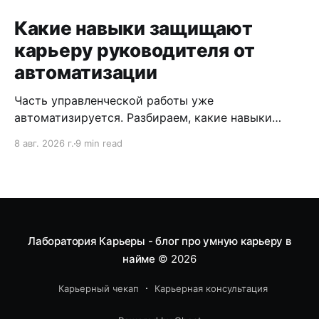
Какие навыки защищают
карьеру руководителя от
автоматизации
Часть управленческой работы уже
автоматизируется. Разбираем, какие навыки
руководителя перестают быть активом, а какие
8 авг. 2026 г.
9 min read
защищают карьеру в горизонте 2-3 лет.
Лаборатория Карьеры - блог про умную карьеру в
найме
© 2026
Карьерный чекап
Карьерная консультация