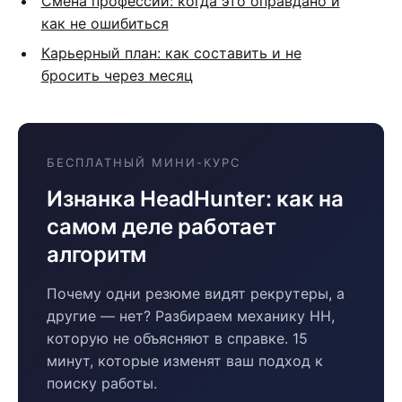
Смена профессии: когда это оправдано и
как не ошибиться
Карьерный план: как составить и не
бросить через месяц
БЕСПЛАТНЫЙ МИНИ-КУРС
Изнанка HeadHunter: как на
самом деле работает
алгоритм
Почему одни резюме видят рекрутеры, а
другие — нет? Разбираем механику HH,
которую не объясняют в справке. 15
минут, которые изменят ваш подход к
поиску работы.