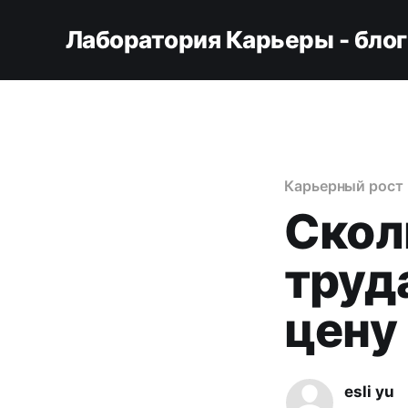
Лаборатория Карьеры - блог
Карьерный рост
Скол
труд
цену
esli yu