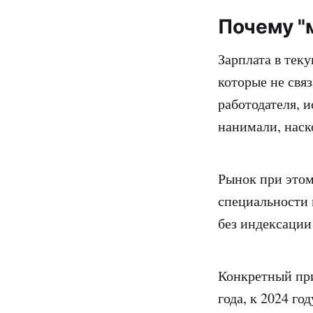
Почему "
Зарплата в тек
которые не свя
работодателя, и
нанимали, наск
Рынок при этом
специальности 
без индексации
Конкретный при
года, к 2024 г