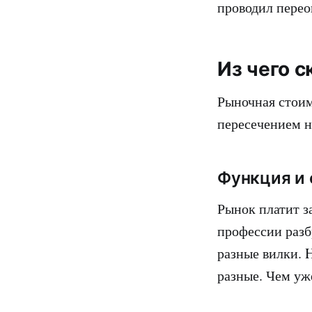
проводил перео
Из чего 
Рыночная стоим
пересечением н
Функция и
Рынок платит з
профессии разбр
разные вилки. 
разные. Чем уж