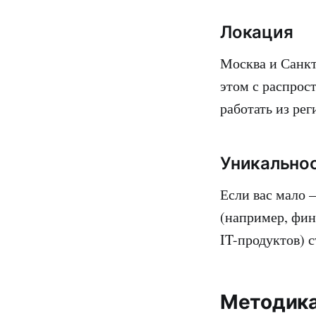
Локация
Москва и Санкт
этом с распрос
работать из рег
Уникальнос
Если вас мало 
(например, фи
IT-продуктов) 
Методика