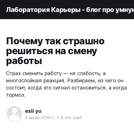
Лаборатория Карьеры - блог про умну
Почему так страшно
решиться на смену
работы
Страх сменить работу — не слабость, а
многослойная реакция. Разбираем, из чего он
состоит, когда это сигнал остановиться, а когда
тормоз.
esli yu
4 июля 2026 г.
•
8 min read