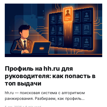
Профиль на hh.ru для
руководителя: как попасть в
топ выдачи
hh.ru — поисковая система с алгоритмом
ранжирования. Разбираем, как профиль
руководителя выстраивается так, чтобы алгоритм
5 авг. 2026 г.
8 min read