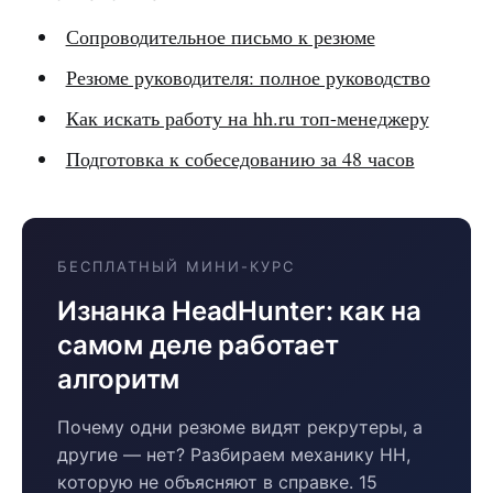
Сопроводительное письмо к резюме
Резюме руководителя: полное руководство
Как искать работу на hh.ru топ-менеджеру
Подготовка к собеседованию за 48 часов
БЕСПЛАТНЫЙ МИНИ-КУРС
Изнанка HeadHunter: как на
самом деле работает
алгоритм
Почему одни резюме видят рекрутеры, а
другие — нет? Разбираем механику HH,
которую не объясняют в справке. 15