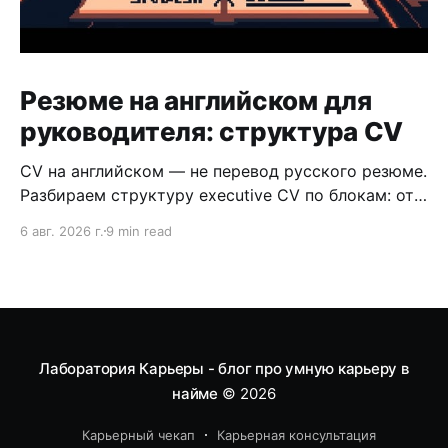
Резюме на английском для
руководителя: структура CV
CV на английском — не перевод русского резюме.
Разбираем структуру executive CV по блокам: от
Summary до оформления, с примерами и
6 авг. 2026 г.
9 min read
разбором типичных ошибок руководителей.
Лаборатория Карьеры - блог про умную карьеру в
найме
© 2026
Карьерный чекап
Карьерная консультация