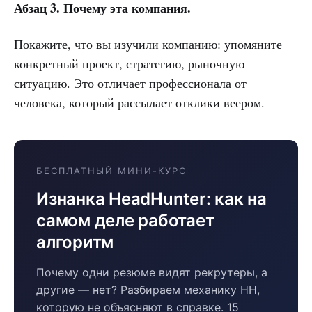
Абзац 3. Почему эта компания.
Покажите, что вы изучили компанию: упомяните
конкретный проект, стратегию, рыночную
ситуацию. Это отличает профессионала от
человека, который рассылает отклики веером.
БЕСПЛАТНЫЙ МИНИ-КУРС
Изнанка HeadHunter: как на
самом деле работает
алгоритм
Почему одни резюме видят рекрутеры, а
другие — нет? Разбираем механику HH,
которую не объясняют в справке. 15