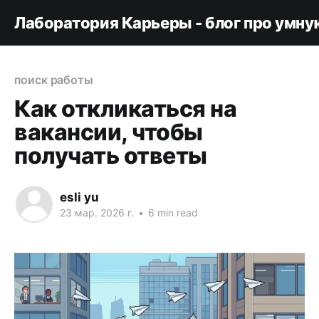
Лаборатория Карьеры - блог про умну
поиск работы
Как откликаться на
вакансии, чтобы
получать ответы
esli yu
23 мар. 2026 г.
•
6 min read