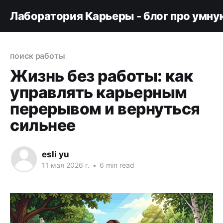
Лаборатория Карьеры - блог про умну
поиск работы
Жизнь без работы: как
управлять карьерным
перерывом и вернуться
сильнее
esli yu
11 мая 2026 г.
•
6 min read