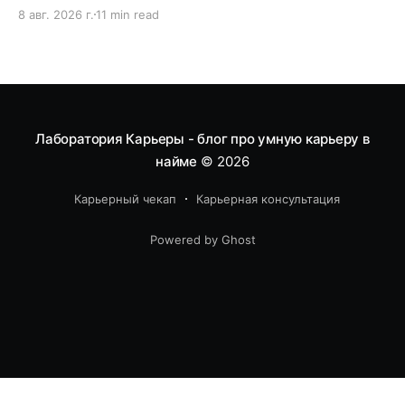
возможностей.
8 авг. 2026 г.
11 min read
Лаборатория Карьеры - блог про умную карьеру в
найме
© 2026
Карьерный чекап
Карьерная консультация
Powered by Ghost