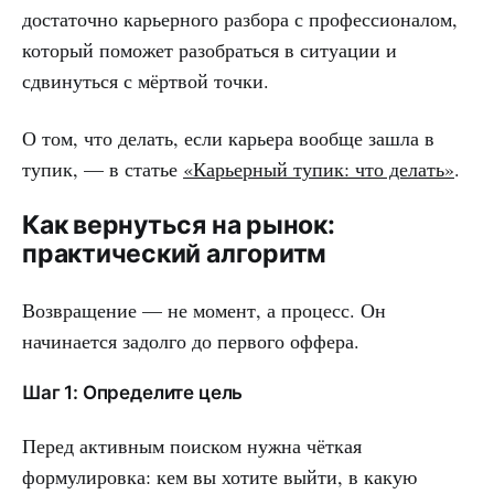
достаточно карьерного разбора с профессионалом,
который поможет разобраться в ситуации и
сдвинуться с мёртвой точки.
О том, что делать, если карьера вообще зашла в
тупик, — в статье
«Карьерный тупик: что делать»
.
Как вернуться на рынок:
практический алгоритм
Возвращение — не момент, а процесс. Он
начинается задолго до первого оффера.
Шаг 1: Определите цель
Перед активным поиском нужна чёткая
формулировка: кем вы хотите выйти, в какую