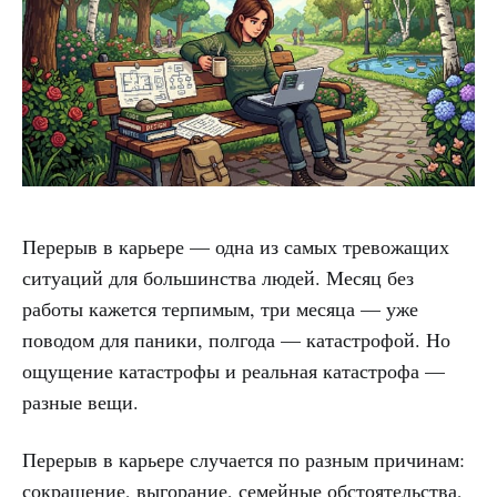
Перерыв в карьере — одна из самых тревожащих
ситуаций для большинства людей. Месяц без
работы кажется терпимым, три месяца — уже
поводом для паники, полгода — катастрофой. Но
ощущение катастрофы и реальная катастрофа —
разные вещи.
Перерыв в карьере случается по разным причинам:
сокращение, выгорание, семейные обстоятельства,